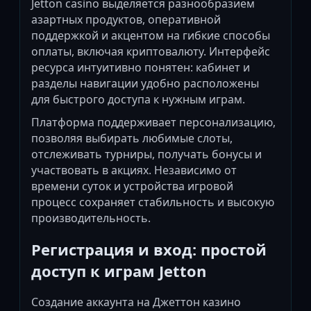
Jetton casino выделяется разнообразием
азартных продуктов, оперативной
поддержкой и акцентом на гибкие способы
оплаты, включая криптовалюту. Интерфейс
ресурса интуитивно понятен: кабинет и
разделы навигации удобно расположены
для быстрого доступа к нужным играм.
Платформа поддерживает персонализацию,
позволяя выбирать любимые слоты,
отслеживать турниры, получать бонусы и
участвовать в акциях. Независимо от
времени суток и устройства игровой
процесс сохраняет стабильность и высокую
производительность.
Регистрация и вход: простой
доступ к играм Jetton
Создание аккаунта на Джеттон казино