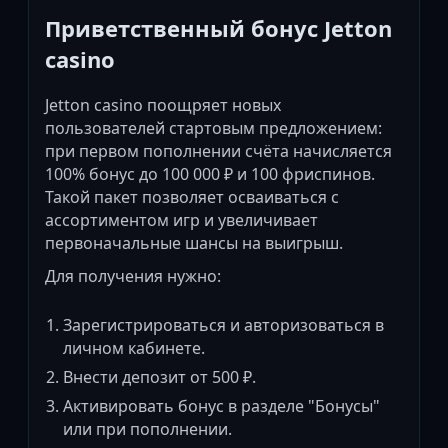
Приветственный бонус Jetton
casino
Jetton casino поощряет новых
пользователей стартовым предложением:
при первом пополнении счёта начисляется
100% бонус до 100 000 ₽ и 100 фриспинов.
Такой пакет позволяет осваиваться с
ассортиментом игр и увеличивает
первоначальные шансы на выигрыш.
Для получения нужно:
Зарегистрироваться и авторизоваться в
личном кабинете.
Внести депозит от 500 ₽.
Активировать бонус в разделе "Бонусы"
или при пополнении.