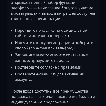
открывает полный набор функций
платформы — начисление бонусов, участие
в розыгрышах и вывод выигрышей доступны
только после регистрации.
Перейдите по ссылке на официальный
сайт или актуальное зеркало.
Нажмите кнопку регистрации и выберите
способ (по e-mail или телефону).
Заполните анкету: укажите контактные
данные, придумайте пароль.
Подтвердите согласие с правилами.
Проверьте e-mail/SMS для активации
аккаунта.
После входа доступны все преимущества
пользователя, включая накопление баллов и
индивидуальные предложения.